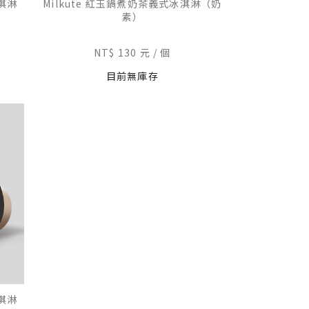
冰淇淋
Milkute 紅玉鍋煮奶茶義式冰淇淋（奶
素）
NT$ 130 元
個
目前無庫存
冰淇淋