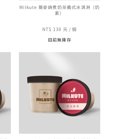
Milkute 蕎麥鍋煮奶茶義式冰淇淋（奶
素）
NT$ 130 元
個
目前無庫存