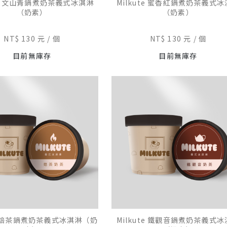
ute 文山青鍋煮奶茶義式冰淇淋
Milkute 蜜香紅鍋煮奶茶義式
（奶素）
（奶素）
NT$ 130 元
個
NT$ 130 元
個
目前無庫存
目前無庫存
te 焙茶鍋煮奶茶義式冰淇淋（奶
Milkute 鐵觀音鍋煮奶茶義式