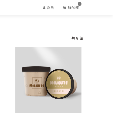
0
會員
購物車
共 8 筆