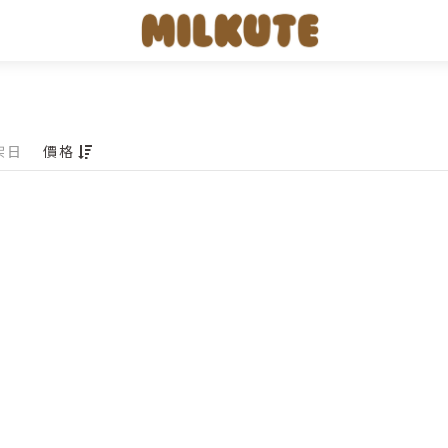
架日
價格