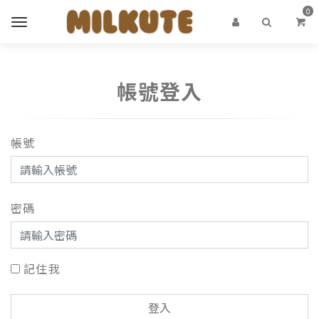
0
帳號登入
帳號
密碼
記住我
登入