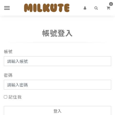
0
帳號登入
帳號
密碼
記住我
登入