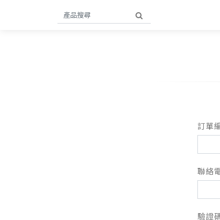
訂單
聯絡
驗證