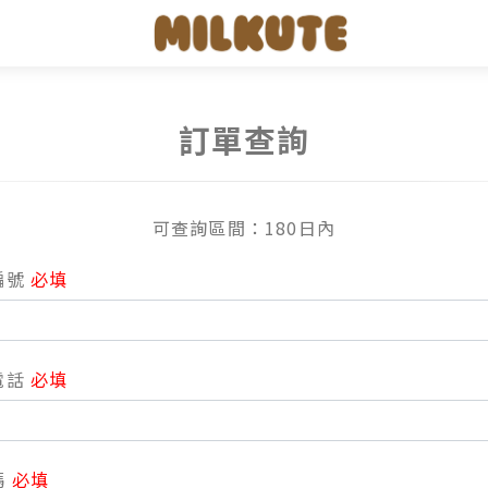
訂單查詢
可查詢區間：180日內
編號
電話
碼